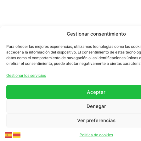
sin
necesidad
de
depósito,
Gestionar consentimiento
detallando
sus
Para ofrecer las mejores experiencias, utilizamos tecnologías como las cook
condiciones
acceder a la información del dispositivo. El consentimiento de estas tecnolog
datos como el comportamiento de navegación o las identificaciones únicas en
y
o retirar el consentimiento, puede afectar negativamente a ciertas caracterís
requisitos
principales.
Gestionar los servicios
Aceptar
Denegar
Ver preferencias
Política de cookies