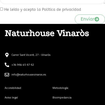
He leído y acepto la Política de privacidad
Enviar
Naturhouse Vinaròs
Carrer Sant Vicent, 27 - Vinaròs
+34 964 45 67 62
info@naturhousevinaros.es
Accesibilidad
Metodología
Aviso legal
Bioimpedancia